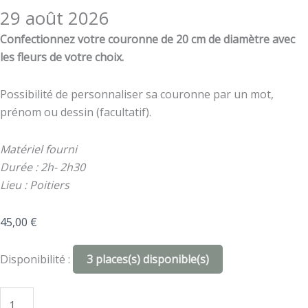
29 août 2026
Confectionnez votre couronne de 20 cm de diamètre avec
les fleurs de votre choix.
Possibilité de personnaliser sa couronne par un mot,
prénom ou dessin (facultatif).
Matériel fourni
Durée : 2h- 2h30
Lieu : Poitiers
45,00
€
quantité
Disponibilité :
3 places(s) disponible(s)
de
Atelier