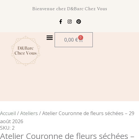
Aller
Bienvenue chez D&Barc Chez Vous
au
contenu
F
I
P
a
n
i
c
s
n
e
t
t
0
b
a
e
Panier
0,00
€
o
g
r
o
r
e
k
a
s
-
m
t
f
Accueil
/
Ateliers
/ Atelier Couronne de fleurs séchées – 29
août 2026
SKU: 2
Atelier Couronne de fleurs séchées –